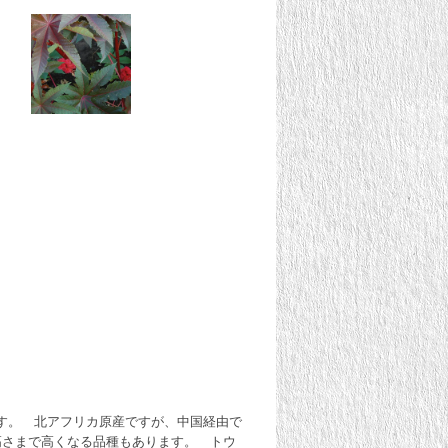
す。 北アフリカ原産ですが、中国経由で
高さまで高くなる品種もあります。 トウ