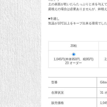
土の表面が乾いたらたっぷりと水を与えて
庭植えの場合は必要ありませんが、鉢植
■冬越し
気温が10℃以上をキープ出来る環境で
20粒
1,045円(本体950円、税95円)
2
23 オーダー
型番
Gibs
在庫状況
31
販売価格
1,0