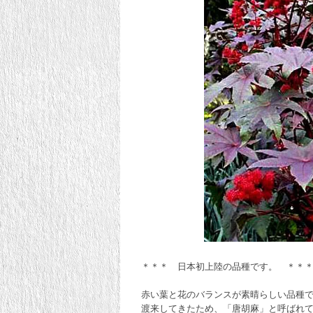
＊＊＊ 日本初上陸の品種です。 ＊＊
赤い葉と花のバランスが素晴らしい品種
渡来してきたため、「唐胡麻」と呼ばれて