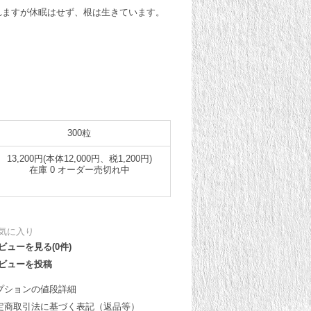
れますが休眠はせず、根は生きています。
300粒
13,200円(本体12,000円、税1,200円)
在庫 0 オーダー売切れ中
気に入り
ビューを見る(0件)
ビューを投稿
プションの値段詳細
定商取引法に基づく表記（返品等）