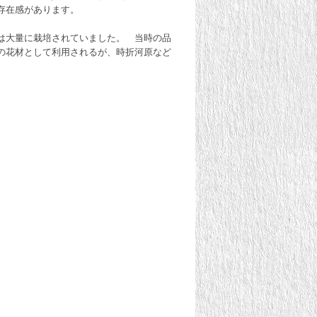
存在感があります。
は大量に栽培されていました。 当時の品
の花材として利用されるが、時折河原など