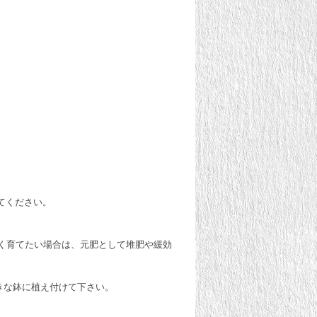
てください。
く育てたい場合は、元肥として堆肥や緩効
きな鉢に植え付けて下さい。