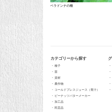
ベラドンナの種
カテゴリーから探す
種子
苗
資材
農作物
コールドプレスジュース（青汁）
ピーナッツバターメーカー
加工品
民芸品