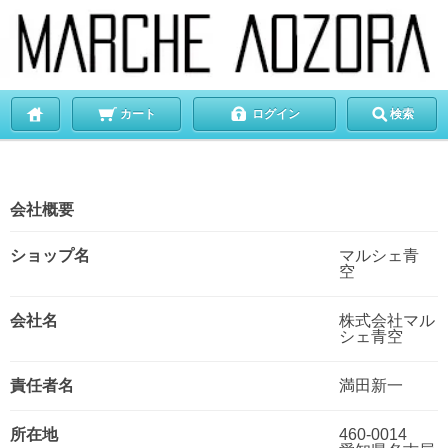
カート
ログイン
検索
会社概要
ショップ名
マルシェ青
空
会社名
株式会社マル
シェ青空
責任者名
満田新一
所在地
460-0014