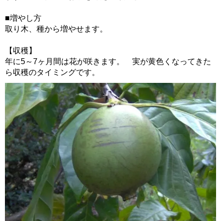
■増やし方
取り木、種から増やせます。
【収穫】
年に5～7ヶ月間は花が咲きます。 実が黄色くなってきた
ら収穫のタイミングです。