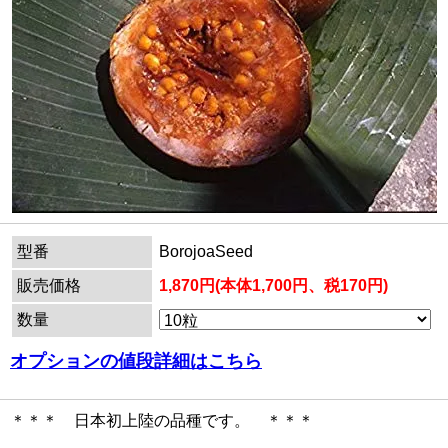
型番
BorojoaSeed
販売価格
1,870円(本体1,700円、税170円)
数量
オプションの値段詳細はこちら
＊＊＊ 日本初上陸の品種です。 ＊＊＊