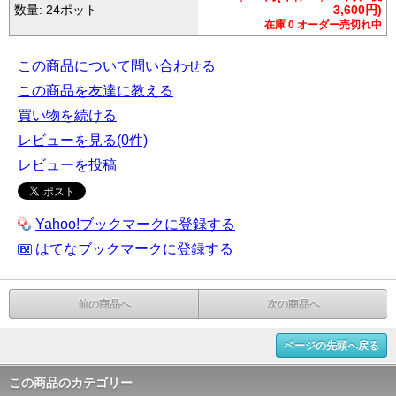
数量: 24ポット
3,600円)
在庫 0 オーダー売切れ中
この商品について問い合わせる
この商品を友達に教える
買い物を続ける
レビューを見る(0件)
レビューを投稿
Yahoo!ブックマークに登録する
はてなブックマークに登録する
前の商品へ
次の商品へ
ページの先頭へ戻る
この商品のカテゴリー