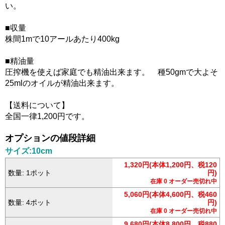
い。
■収量
株間1mで10アールあたり400kg
■精油量
圧搾機を使えば家庭でも精油出来ます。 種50gmで大よそ
25mlのオイルが精油出来ます。
【送料について】
全国一律1,200円です。
オプションの値段詳細
サイズ:10cm
1,320円(本体1,200円、税120
数量: 1ポット
円)
在庫 0 オーダー売切れ中
5,060円(本体4,600円、税460
数量: 4ポット
円)
在庫 0 オーダー売切れ中
9,680円(本体8,800円、税880