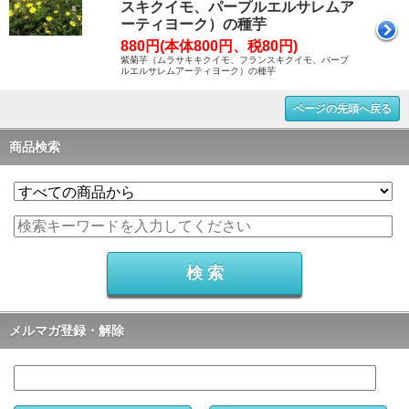
スキクイモ、パープルエルサレムア
ーティヨーク）の種芋
880円(本体800円、税80円)
紫菊芋（ムラサキキクイモ、フランスキクイモ、パープ
ルエルサレムアーティヨーク）の種芋
ページの先頭へ戻る
商品検索
メルマガ登録・解除