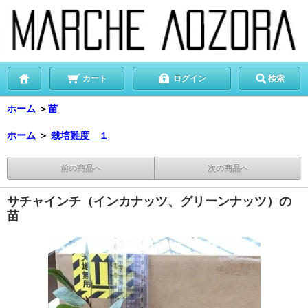
カート
ログイン
検索
ホーム
＞
苗
ホーム
＞
栽培難度 １
前の商品へ
次の商品へ
サチャインチ（インカナッツ、グリーンナッツ）の
苗