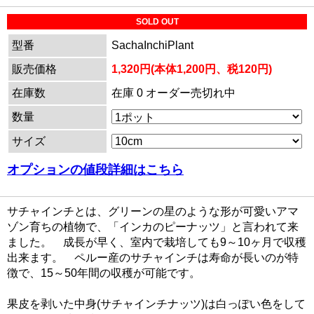
SOLD OUT
型番
SachaInchiPlant
販売価格
1,320円(本体1,200円、税120円)
在庫数
在庫 0 オーダー売切れ中
数量
サイズ
オプションの値段詳細はこちら
サチャインチとは、グリーンの星のような形が可愛いアマ
ゾン育ちの植物で、「インカのピーナッツ」と言われて来
ました。 成長が早く、室内で栽培しても9～10ヶ月で収穫
出来ます。 ペルー産のサチャインチは寿命が長いのが特
徴で、15～50年間の収穫が可能です。
果皮を剥いた中身(サチャインチナッツ)は白っぽい色をして