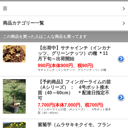
苗
商品カテゴリー一覧
この商品を買った人はこんな商品も買ってます
【出荷中】サチャインチ（インカナ
ッツ、グリーンナッツ）の種 ＊11
月下旬～出荷開始
990円(本体900円、税90円)
サチャインチ（インカナッツ、グリーンナッツ）の種
【予約商品】フィンガーライムの苗
（Aシリーズ） ： 4号ポット接木
苗（40～60cm） ＊配達日指定不
可
7,700円(本体7,000円、税700円)
フィンガーライムの苗 （Aシリーズ）： 4号ポット接木
苗（40～60cm）
紫菊芋（ムラサキキクイモ、フラン