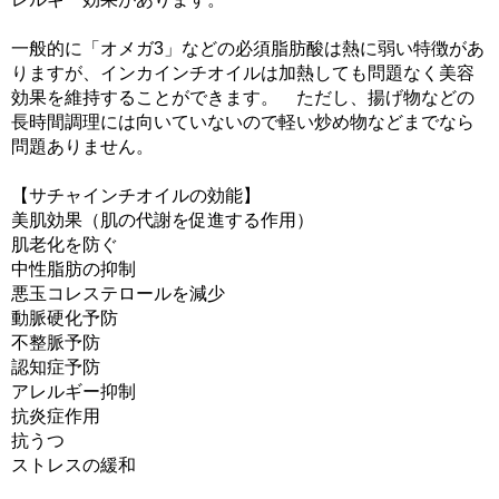
一般的に「オメガ3」などの必須脂肪酸は熱に弱い特徴があ
りますが、インカインチオイルは加熱しても問題なく美容
効果を維持することができます。 ただし、揚げ物などの
長時間調理には向いていないので軽い炒め物などまでなら
問題ありません。
【サチャインチオイルの効能】
美肌効果（肌の代謝を促進する作用）
肌老化を防ぐ
中性脂肪の抑制
悪玉コレステロールを減少
動脈硬化予防
不整脈予防
認知症予防
アレルギー抑制
抗炎症作用
抗うつ
ストレスの緩和