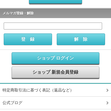
メルマガ登録・解除
ショップ ログイン
ショップ 新規会員登録
特定商取引法に基づく表記（返品など）
公式ブログ