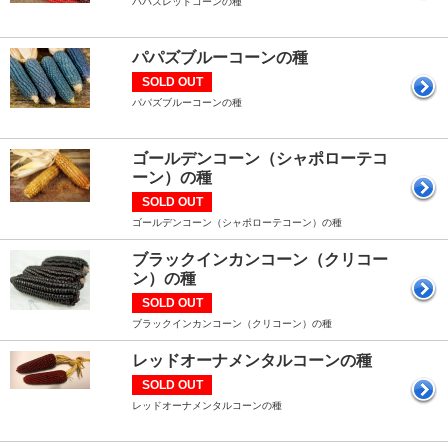
パパズレッドコーンの種
パパズブルーコーンの種
SOLD OUT
パパズブルーコーンの種
ゴールデンコーン（シャポローテコ
ーン）の種
SOLD OUT
ゴールデンコーン（シャポローテコーン）の種
ブラックインカンコーン（クリコー
ン）の種
SOLD OUT
ブラックインカンコーン（クリコーン）の種
レッドオーナメンタルコーンの種
SOLD OUT
レッドオーナメンタルコーンの種