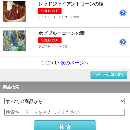
レッドジャイアントコーンの種
SOLD OUT
レッドジャイアントコーンの種
ホピブルーコーンの種
SOLD OUT
ホピブルーコーンの種
1-12 / 17
次のページへ
ページの先頭へ戻る
商品検索