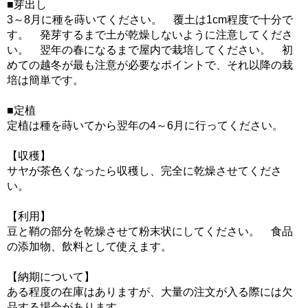
■芽出し
3～8月に種を蒔いてください。 覆土は1cm程度で十分で
す。 発芽するまで土が乾燥しないように注意してくださ
い。 翌年の春になるまで屋内で栽培してください。 初
めての越冬が最も注意が必要なポイントで、それ以降の栽
培は簡単です。
■定植
定植は種を蒔いてから翌年の4～6月に行ってください。
【収穫】
サヤが茶色くなったら収穫し、完全に乾燥させてくださ
い。
【利用】
豆と鞘の部分を乾燥させて粉末状にしてください。 食品
の添加物、飲料として使えます。
【納期について】
ある程度の在庫はありますが、大量の注文が入る際には欠
品する場合があります。