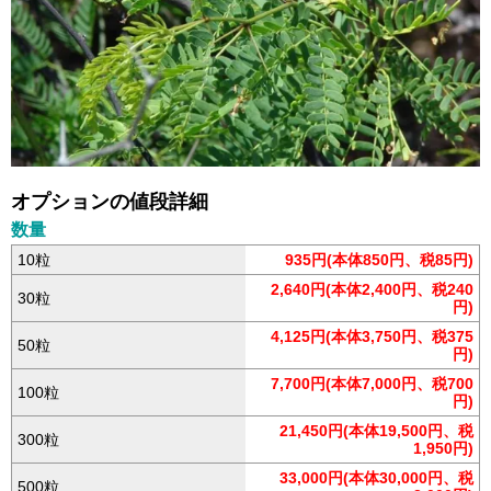
オプションの値段詳細
数量
10粒
935円(本体850円、税85円)
2,640円(本体2,400円、税240
30粒
円)
4,125円(本体3,750円、税375
50粒
円)
7,700円(本体7,000円、税700
100粒
円)
21,450円(本体19,500円、税
300粒
1,950円)
33,000円(本体30,000円、税
500粒