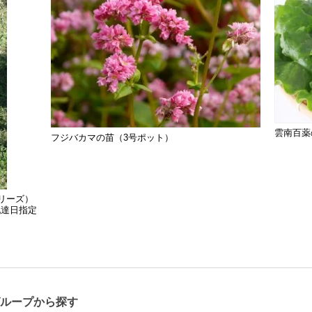
雲南百薬
フジバカマの苗（3号ポット）
リーズ）
配達日指定
グループから探す