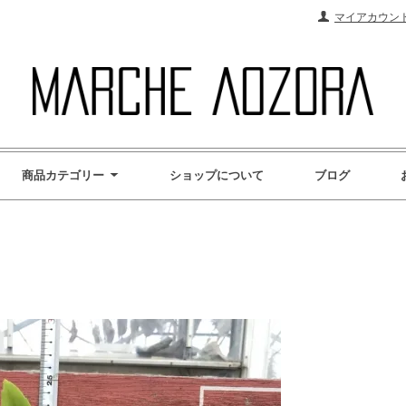
マイアカウン
商品カテゴリー
ショップについて
ブログ