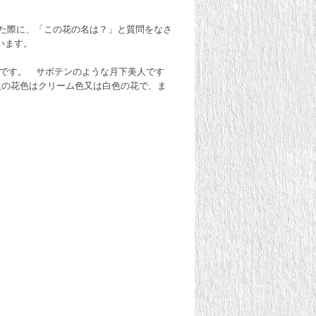
れた際に、「この花の名は？」と質問をなさ
ています。
徴です。 サボテンのような月下美人です
人の花色はクリーム色又は白色の花で、ま