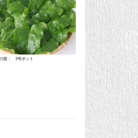
の苗： 3号ポット