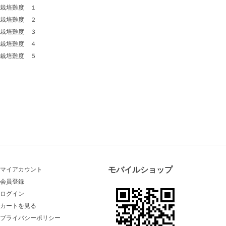
栽培難度 １
栽培難度 ２
栽培難度 ３
栽培難度 ４
栽培難度 ５
モバイルショップ
マイアカウント
会員登録
ログイン
カートを見る
プライバシーポリシー