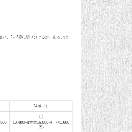
。
使い、2～3節に切り分けるか、あるいは
24ポット
900
18,480円(本体16,800円、税1,680
円)