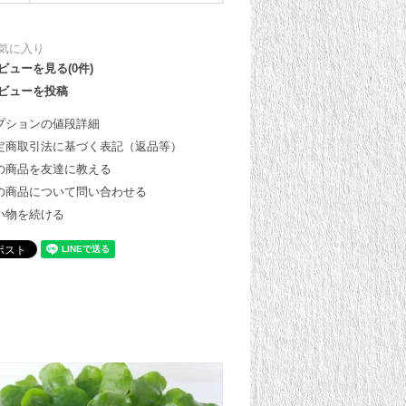
気に入り
ビューを見る(0件)
ビューを投稿
プションの値段詳細
定商取引法に基づく表記（返品等）
の商品を友達に教える
の商品について問い合わせる
い物を続ける