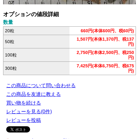
オプションの値段詳細
数量
20粒
660円(本体600円、税60円)
1,507円(本体1,370円、税137
50粒
円)
2,750円(本体2,500円、税250
100粒
円)
7,425円(本体6,750円、税675
300粒
円)
この商品について問い合わせる
この商品を友達に教える
買い物を続ける
レビューを見る(0件)
レビューを投稿