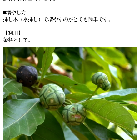
■増やし方
挿し木（水挿し）で増やすのがとても簡単です。
【利用】
染料として。