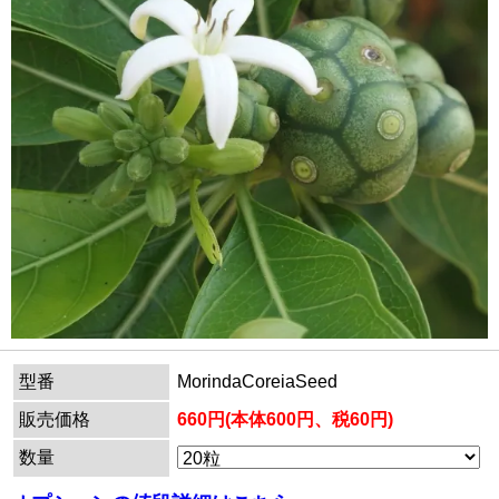
型番
MorindaCoreiaSeed
販売価格
660円(本体600円、税60円)
数量