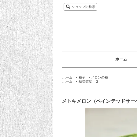
ショップ内検索
ホーム
ホーム
>
種子
>
メロンの種
ホーム
>
栽培難度 ２
メトキメロン（ペインテッドサー