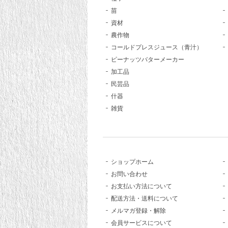
苗
資材
農作物
コールドプレスジュース（青汁）
ピーナッツバターメーカー
加工品
民芸品
什器
雑貨
ショップホーム
お問い合わせ
お支払い方法について
配送方法・送料について
メルマガ登録・解除
会員サービスについて