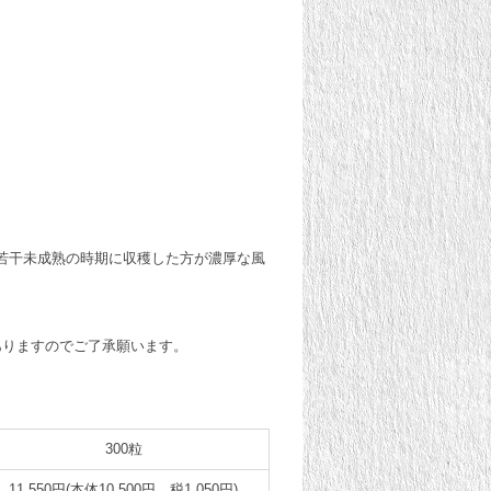
若干未成熟の時期に収穫した方が濃厚な風
ありますのでご了承願います。
300粒
11,550円(本体10,500円、税1,050円)