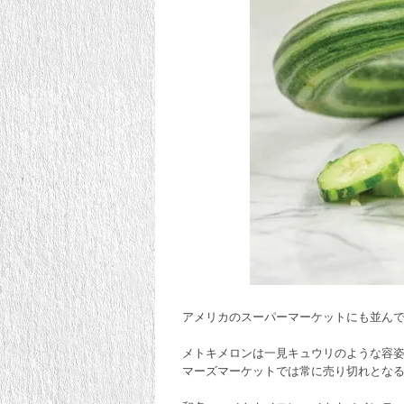
アメリカのスーパーマーケットにも並ん
メトキメロンは一見キュウリのような容
マーズマーケットでは常に売り切れとな