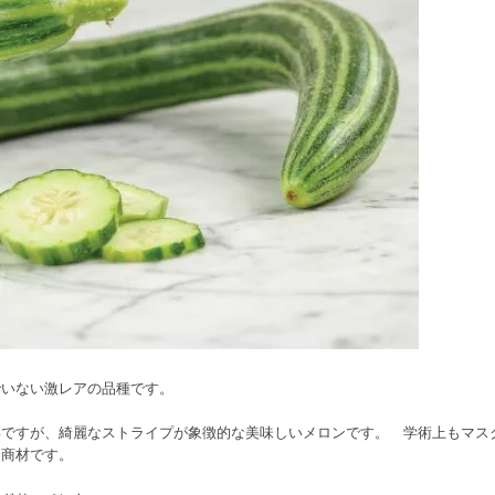
でいない激レアの品種です。
姿ですが、綺麗なストライプが象徴的な美味しいメロンです。 学術上もマス
る商材です。