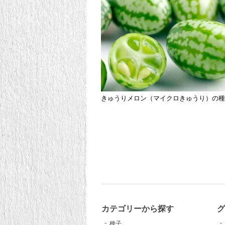
きゅうりメロン（マイクロきゅうり）の
カテゴリーから探す
種子