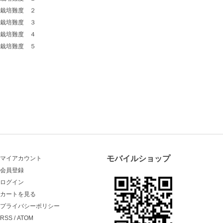
栽培難度 ２
栽培難度 ３
栽培難度 ４
栽培難度 ５
モバイルショップ
マイアカウント
会員登録
ログイン
カートを見る
プライバシーポリシー
RSS
/
ATOM