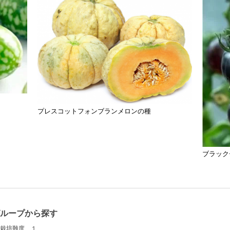
種
プレスコットフォンブランメロンの種
ブラック
グループから探す
栽培難度 １