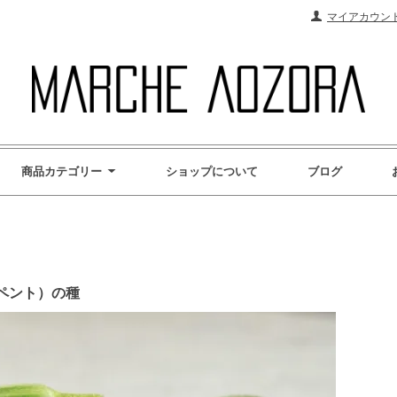
マイアカウン
商品カテゴリー
ショップについて
ブログ
ペント）の種