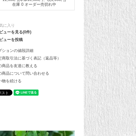
在庫 0 オーダー売切れ中
気に入り
ビューを見る(0件)
ビューを投稿
プションの値段詳細
定商取引法に基づく表記（返品等）
の商品を友達に教える
の商品について問い合わせる
い物を続ける