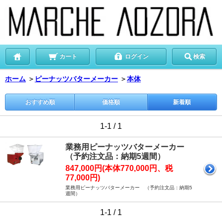
カート
ログイン
検索
ホーム
＞
ピーナッツバターメーカー
＞
本体
おすすめ順
価格順
新着順
1-1 / 1
業務用ピーナッツバターメーカー
（予約注文品：納期5週間）
847,000円(本体770,000円、税
77,000円)
業務用ピーナッツバターメーカー （予約注文品：納期5
週間）
1-1 / 1