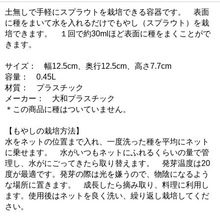
土無しで手軽にスプラウトを栽培できる容器です。 表面
に種をまいて水を入れるだけでもやし（スプラウト）を栽
培できます。 １回で約30mlほど表面に種をまくことがで
きます。
サイズ： 幅12.5cm、奥行12.5cm、高さ7.7cm
容量： 0.45L
材質： プラスチック
メーカー： 大和プラスチック
＊この商品に種はついていません。
【もやしの栽培方法】
水をネットの位置まで入れ、一度洗った種を平均にネット
に乗せます。 水がいつもネットにふれるくらいの量で管
理し、水がにごってきたら取り替えます。 発芽温度は20
度が最適です。発芽の際は光を嫌うので、物陰になるよう
な場所に置きます。 成長したら摘み取り、料理に利用し
ます。使用後はネットを良く洗い、繰り返し栽培してくだ
さい。