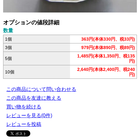
オプションの値段詳細
数量
1個
363円(本体330円、税33円)
3個
979円(本体890円、税89円)
1,485円(本体1,350円、税135
5個
円)
2,640円(本体2,400円、税240
10個
円)
この商品について問い合わせる
この商品を友達に教える
買い物を続ける
レビューを見る(0件)
レビューを投稿