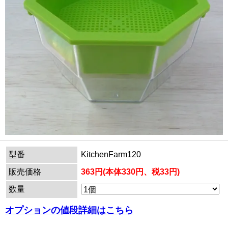
型番
KitchenFarm120
販売価格
363円(本体330円、税33円)
数量
オプションの値段詳細はこちら