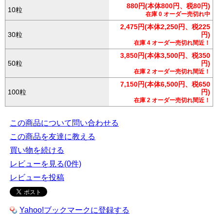
880円(本体800円、税80円)
10粒
在庫 0 オーダー売切れ中
2,475円(本体2,250円、税225
30粒
円)
在庫 4 オーダー売切れ間近！
3,850円(本体3,500円、税350
50粒
円)
在庫 2 オーダー売切れ間近！
7,150円(本体6,500円、税650
100粒
円)
在庫 2 オーダー売切れ間近！
この商品について問い合わせる
この商品を友達に教える
買い物を続ける
レビューを見る(0件)
レビューを投稿
Yahoo!ブックマークに登録する