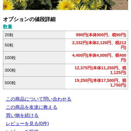
オプションの値段詳細
数量
20粒
990円(本体900円、税90円)
2,332円(本体2,120円、税212
50粒
円)
4,400円(本体4,000円、税400
100粒
円)
12,375円(本体11,250円、税
300粒
1,125円)
19,250円(本体17,500円、税
500粒
1,750円)
この商品について問い合わせる
この商品を友達に教える
買い物を続ける
レビューを見る(0件)