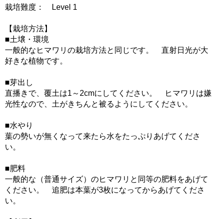
栽培難度： Level 1
【栽培方法】
■土壌・環境
一般的なヒマワリの栽培方法と同じです。 直射日光が大
好きな植物です。
■芽出し
直播きで、覆土は1～2cmにしてください。 ヒマワリは嫌
光性なので、土がきちんと被るようにしてください。
■水やり
葉の勢いが無くなって来たら水をたっぷりあげてくださ
い。
■肥料
一般的な（普通サイズ）のヒマワリと同等の肥料をあげて
ください。 追肥は本葉が3枚になってからあげてくださ
い。