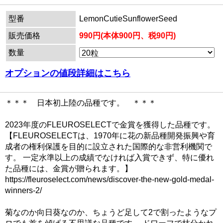
型番
LemonCutieSunflowerSeed
販売価格
990円(本体900円、税90円)
数量
オプションの値段詳細はこちら
＊＊＊ 日本初上陸の品種です。 ＊＊＊
2023年度のFLEUROSELECTで金賞を獲得した品種です。
【FLEUROSELECTは、1970年に花の新品種開発振興や育
成者の権利保護を目的に設立された国際的な非営利機関で
す。 一定水準以上の成績でなければ入賞できず、特に優れ
た品種には、金賞が贈られます。】
https://fleuroselect.com/news/discover-the-new-gold-medal-
winners-2/
菊なのか向日葵なのか、ちょうど足して2で割ったようなプ