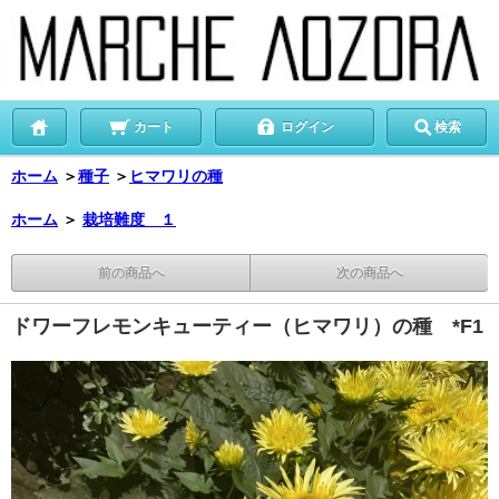
カート
ログイン
検索
ホーム
＞
種子
＞
ヒマワリの種
ホーム
＞
栽培難度 １
前の商品へ
次の商品へ
ドワーフレモンキューティー（ヒマワリ）の種 *F1