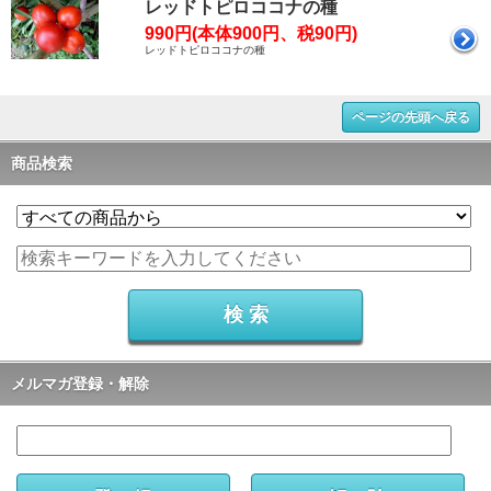
レッドトピロココナの種
990円(本体900円、税90円)
レッドトピロココナの種
ページの先頭へ戻る
商品検索
メルマガ登録・解除