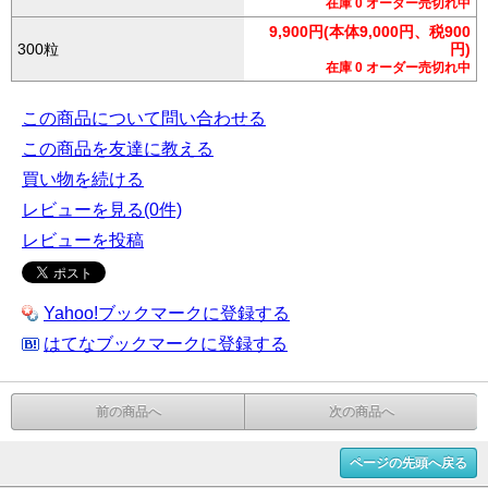
在庫 0 オーダー売切れ中
9,900円(本体9,000円、税900
300粒
円)
在庫 0 オーダー売切れ中
この商品について問い合わせる
この商品を友達に教える
買い物を続ける
レビューを見る(0件)
レビューを投稿
Yahoo!ブックマークに登録する
はてなブックマークに登録する
前の商品へ
次の商品へ
ページの先頭へ戻る