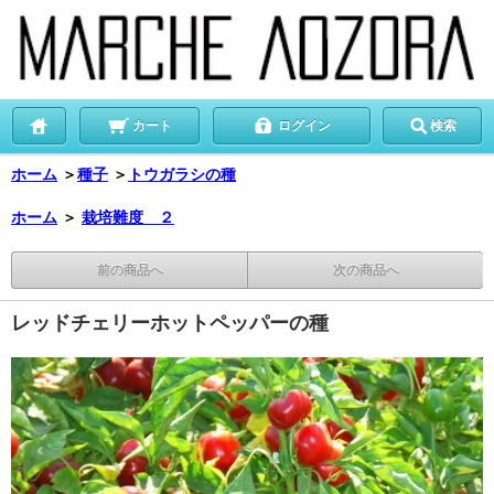
カート
ログイン
検索
ホーム
＞
種子
＞
トウガラシの種
ホーム
＞
栽培難度 ２
前の商品へ
次の商品へ
レッドチェリーホットペッパーの種