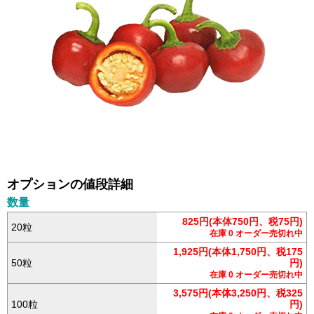
オプションの値段詳細
数量
825円(本体750円、税75円)
20粒
在庫 0 オーダー売切れ中
1,925円(本体1,750円、税175
50粒
円)
在庫 0 オーダー売切れ中
3,575円(本体3,250円、税325
100粒
円)