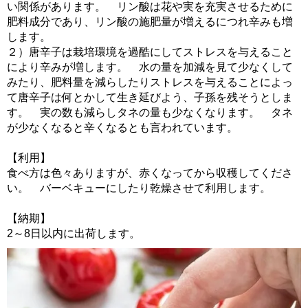
い関係があります。 リン酸は花や実を充実させるために
肥料成分であり、リン酸の施肥量が増えるにつれ辛みも増
します。
２）唐辛子は栽培環境を過酷にしてストレスを与えること
により辛みが増します。 水の量を加減を見て少なくして
みたり、肥料量を減らしたりストレスを与えることによっ
て唐辛子は何とかして生き延びよう、子孫を残そうとしま
す。 実の数も減らしタネの量も少なくなります。 タネ
が少なくなると辛くなるとも言われています。
【利用】
食べ方は色々ありますが、赤くなってから収穫してくださ
い。 バーベキューにしたり乾燥させて利用します。
【納期】
2～8日以内に出荷します。