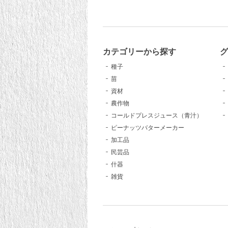
カテゴリーから探す
種子
苗
資材
農作物
コールドプレスジュース（青汁）
ピーナッツバターメーカー
加工品
民芸品
什器
雑貨