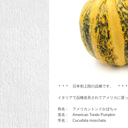
＊＊＊ 日本初上陸の品種です。 ＊＊
イタリアで品種改良されてアメリカに渡
和名： アメリカントンドかぼちゃ
英名： American Tondo Pumpkin
学名： Cucurbita moschata