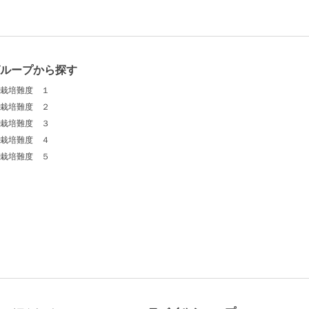
グループから探す
栽培難度 １
栽培難度 ２
栽培難度 ３
栽培難度 ４
栽培難度 ５