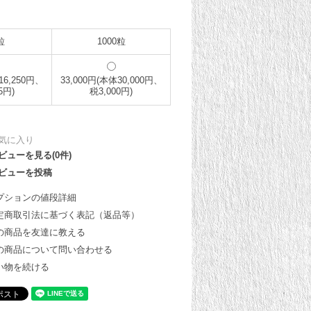
粒
1000粒
16,250円、
33,000円(本体30,000円、
5円)
税3,000円)
気に入り
ビューを見る(0件)
ビューを投稿
プションの値段詳細
定商取引法に基づく表記（返品等）
の商品を友達に教える
の商品について問い合わせる
い物を続ける