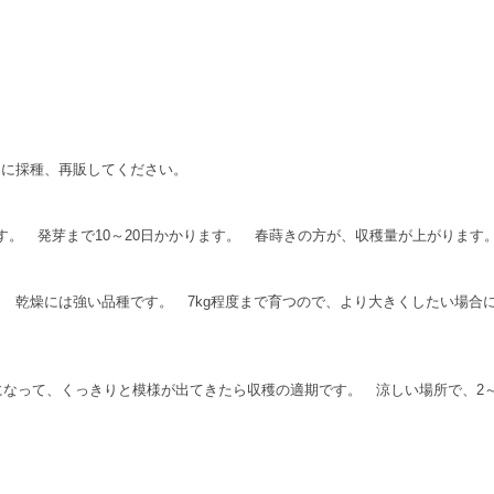
由に採種、再販してください。
す。 発芽まで10～20日かかります。 春蒔きの方が、収穫量が上がります
 乾燥には強い品種です。 7kg程度まで育つので、より大きくしたい場合に
重さになって、くっきりと模様が出てきたら収穫の適期です。 涼しい場所で、2