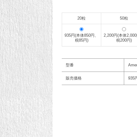
20粒
50粒
935円(本体850円、
2,200円(本体2,00
税85円)
税200円)
型番
Amer
販売価格
935