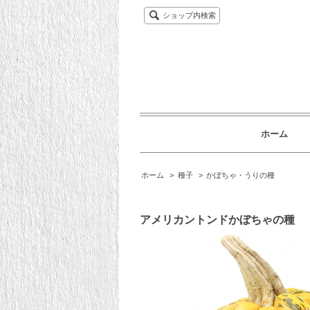
ショップ内検索
ホーム
ホーム
>
種子
>
かぼちゃ・うりの種
アメリカントンドかぼちゃの種