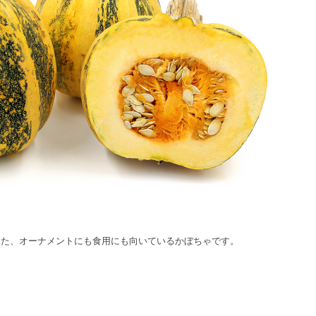
＊
った、オーナメントにも食用にも向いているかぼちゃです。