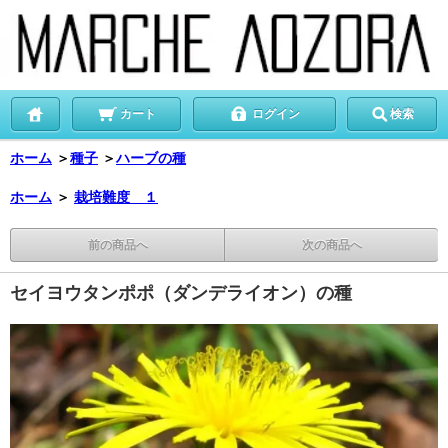
カート
ログイン
検索
ホーム
＞
種子
＞
ハーブの種
ホーム
＞
栽培難度 １
前の商品へ
次の商品へ
セイヨウタンポポ（ダンデライオン）の種