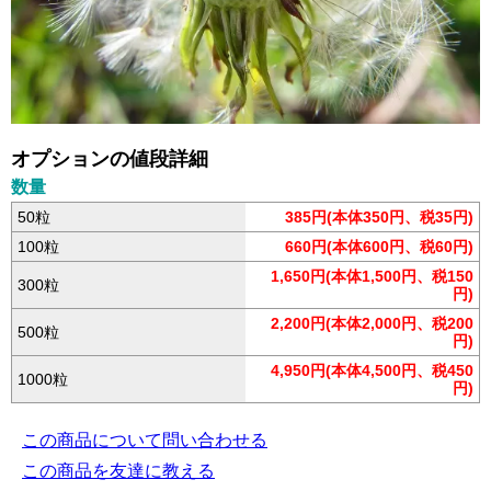
オプションの値段詳細
数量
50粒
385円(本体350円、税35円)
100粒
660円(本体600円、税60円)
1,650円(本体1,500円、税150
300粒
円)
2,200円(本体2,000円、税200
500粒
円)
4,950円(本体4,500円、税450
1000粒
円)
この商品について問い合わせる
この商品を友達に教える