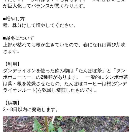
が巨大化してバランスが悪くなります。
■増やし方
種、株分けして増やしてください。
■越冬について
上部が枯れても根が生きているので、春になれば再び芽吹
きます。
【利用】
ダンデライオンを使った飲み物は「たんぽぽ茶」と「タン
ポポコーヒー」の2種類があります。 一般的にタンポポ茶
は葉・根を乾燥させたもの、たんぽぽコーヒーは根(ダンデ
ライオンルート)を乾燥し焙煎したものです。
【納期】
2～8日以内に発送します。