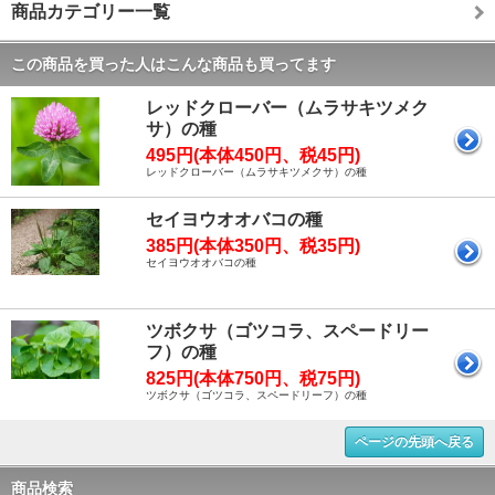
商品カテゴリー一覧
この商品を買った人はこんな商品も買ってます
レッドクローバー（ムラサキツメク
サ）の種
495円(本体450円、税45円)
レッドクローバー（ムラサキツメクサ）の種
セイヨウオオバコの種
385円(本体350円、税35円)
セイヨウオオバコの種
ツボクサ（ゴツコラ、スペードリー
フ）の種
825円(本体750円、税75円)
ツボクサ（ゴツコラ、スペードリーフ）の種
ページの先頭へ戻る
商品検索