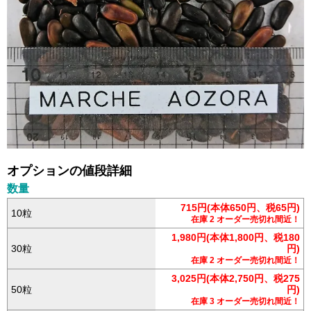
オプションの値段詳細
数量
715円(本体650円、税65円)
10粒
在庫 2 オーダー売切れ間近！
1,980円(本体1,800円、税180
30粒
円)
在庫 2 オーダー売切れ間近！
3,025円(本体2,750円、税275
50粒
円)
在庫 3 オーダー売切れ間近！