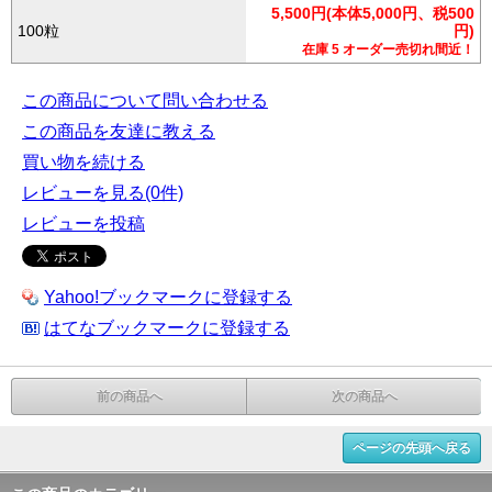
5,500円(本体5,000円、税500
100粒
円)
在庫 5 オーダー売切れ間近！
この商品について問い合わせる
この商品を友達に教える
買い物を続ける
レビューを見る(0件)
レビューを投稿
Yahoo!ブックマークに登録する
はてなブックマークに登録する
前の商品へ
次の商品へ
ページの先頭へ戻る