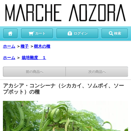
カート
ログイン
検索
ホーム
＞
種子
＞
樹木の種
ホーム
＞
栽培難度 １
前の商品へ
次の商品へ
アカシア・コンシーナ（シカカイ、ソムポイ、ソー
プポット）の種