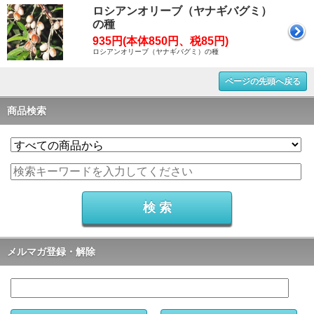
ロシアンオリーブ（ヤナギバグミ）
の種
935円(本体850円、税85円)
ロシアンオリーブ（ヤナギバグミ）の種
ページの先頭へ戻る
商品検索
メルマガ登録・解除