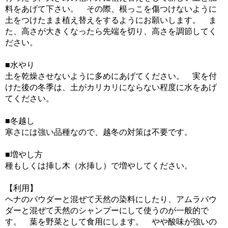
料をあげて下さい。 その際、根っこを傷つけないように
土をつけたまま植え替えをするようにお願いします。 ま
た、高さが大きくなったら先端を切り、高さを調節してく
ださい。
■水やり
土を乾燥させないように多めにあげてください。 実を付
けた後の冬季は、土がカリカリにならない程度に水をあげ
てください。
■冬越し
寒さには強い品種なので、越冬の対策は不要です。
■増やし方
種もしくは挿し木（水挿し）で増やしてください。
【利用】
ヘナのパウダーと混ぜて天然の染料にしたり、アムラパウ
ダーと混ぜて天然のシャンプーにして使うのが一般的で
す。 葉を野菜として食用にします。 やや酸味が強いの