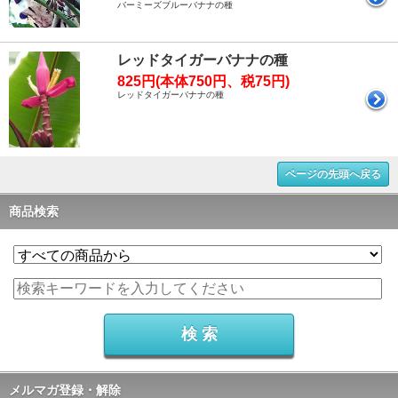
バーミーズブルーバナナの種
レッドタイガーバナナの種
825円(本体750円、税75円)
レッドタイガーバナナの種
ページの先頭へ戻る
商品検索
メルマガ登録・解除